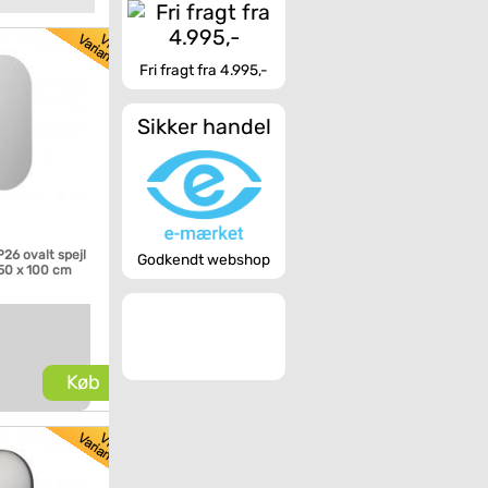
Fri fragt fra 4.995,-
Sikker handel
P26 ovalt spejl
Godkendt webshop
0 x 100 cm
Køb