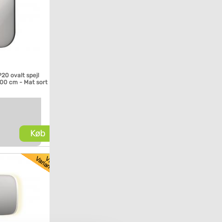
P20 ovalt spejl
00 cm - Mat sort
Køb