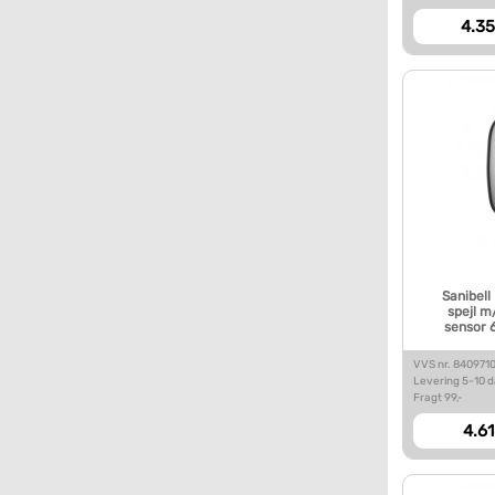
4.35
Sanibell
spejl m
sensor 
VVS nr. 840971
Levering 5-10 
Fragt 99,-
4.61