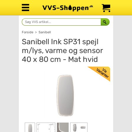
Forside
>
Sanibell
Sanibell Ink SP31 spejl
m/lys, varme og sensor
40 x 80 cm - Mat hvid