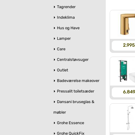
Tagrender
Indeklima
Hus og Have
Lamper
2.995
Care
Centralstøvsuger
Outlet
Badeværelse makeover
Pressalit toiletsæder
6.849
Dansani bruseglas &
møbler
Grohe Essence
Grohe QuickFix