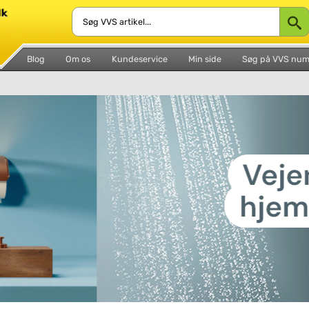
Blog
Om os
Kundeservice
Min side
Søg på VVS nu