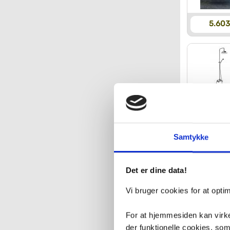
5.603
7.549
Samtykke
Det er dine data!
2.762
Vi bruger cookies for at opt
For at hjemmesiden kan virke
der funktionelle cookies, so