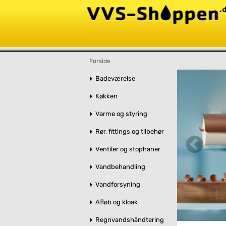
Forside
Badeværelse
Køkken
Varme og styring
Rør, fittings og tilbehør
Ventiler og stophaner
Vandbehandling
Vandforsyning
Afløb og kloak
Regnvandshåndtering