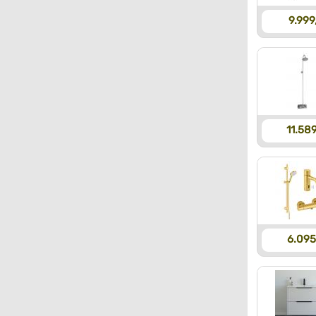
9.999
11.589
6.095