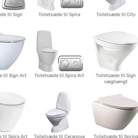
de til Sign
Toiletsæde til Spira
Toiletsæde til City
 til Sign Art
Toiletsæde til Spira Art
Toiletsæde til Sign
væghængt
 til Spira Art
Toiletsæde til Ceranova
Toiletsæde til Sprin