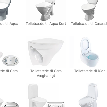
de til Aqua
Toiletsæde til Aqua Kort
Toiletsæde til Cascad
de til Cera
Toiletsæde til Cera
Toiletsæde til iCon
Væghængt