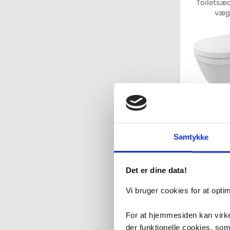
Toiletsæd
væg
Toiletsæde
Samtykke
Det er dine data!
Vi bruger cookies for at opt
Toiletsæ
For at hjemmesiden kan virke
Starck
der funktionelle cookies, so