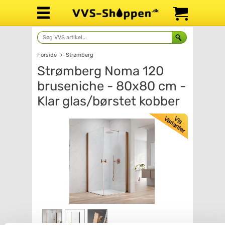
Forside
>
Strømberg
Strømberg Noma 120
bruseniche - 80x80 cm -
Klar glas/børstet kobber