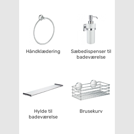
Håndklædering
Sæbedispenser til
badeværelse
Hylde til
Brusekurv
badeværelse