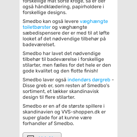
forskellige mat sorte kroge, så er der
også håndklædering, papirholdere i
forskellige designs.
Smedbo kan også levere
væghængte
toiletbørster
og væghængte
sæbedispensere der er med til at løfte
looket af det nødvendige tilbehør på
badeværelset.
Smedbo har lavet det nødvendige
tilbehør til badeværelse i forskellige
stilarter, men fælles for det hele er den
gode kvalitet og den flotte finish!
Smedbo laver også
indendørs dørgreb
-
Disse greb er, som resten af Smedbo's
sortiment, et lækker skandinavisk
design til flere stilarter.
Smedbo er en af de største spillere i
skandinavien og VVS-shoppen.dk er
super glade for at kunne være
forhandler af Smedbo.