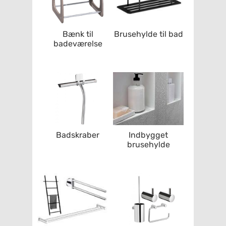
Bænk til
Brusehylde til bad
badeværelse
Badskraber
Indbygget
brusehylde