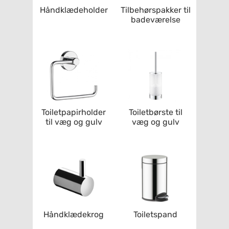
Håndklædeholder
Tilbehørspakker til
badeværelse
Toiletpapirholder
Toiletbørste til
til væg og gulv
væg og gulv
Håndklædekrog
Toiletspand