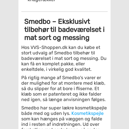
Smedbo – Eksklusivt
tilbehør til badeværelset i
mat sort og messing
Hos VVS-Shoppen.dk kan du købe et
stort udvalg af Smedbo tilbehør til
badeværelset i mat sort og messing. Du
kan få en komplet pakke, eller
enkeltdele, i virkelig god kvalitet.
På rigtig mange af Smedbo's varer er
der mulighed for at montere med klæb,
så du slipper for at bore i fliserne. Et
klæb som er patenteret og ikke falder
ned igen, så længe anvisningen følges.
Smedbo har super lækre kosmetikspejle
både med og uden lys.
Kosmetikspejle
som kan hænges på væggen og falde
ind i resten af indretningen. Ud over