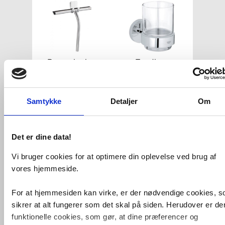
Bruseskraber
Tandkrus
Samtykke
Detaljer
Om
Det er dine data!
Vi bruger cookies for at optimere din oplevelse ved brug af
Reservepapirholder
Badekarsgreb
vores hjemmeside.
For at hjemmesiden kan virke, er der nødvendige cookies, 
sikrer at alt fungerer som det skal på siden. Herudover er de
funktionelle cookies, som gør, at dine præferencer og