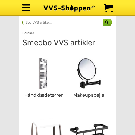
Forside
Smedbo
Håndklædetørrer
Makeupspejle