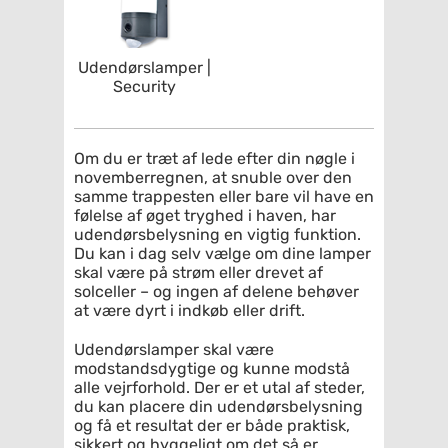
Udendørslamper |
Security
Om du er træt af lede efter din nøgle i
novemberregnen, at snuble over den
samme trappesten eller bare vil have en
følelse af øget tryghed i haven, har
udendørsbelysning en vigtig funktion.
Du kan i dag selv vælge om dine lamper
skal være på strøm eller drevet af
solceller – og ingen af delene behøver
at være dyrt i indkøb eller drift.
Udendørslamper skal være
modstandsdygtige og kunne modstå
alle vejrforhold. Der er et utal af steder,
du kan placere din udendørsbelysning
og få et resultat der er både praktisk,
sikkert og hyggeligt om det så er