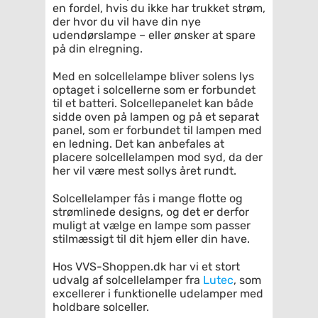
en fordel, hvis du ikke har trukket strøm,
der hvor du vil have din nye
udendørslampe – eller ønsker at spare
på din elregning.
Med en solcellelampe bliver solens lys
optaget i solcellerne som er forbundet
til et batteri. Solcellepanelet kan både
sidde oven på lampen og på et separat
panel, som er forbundet til lampen med
en ledning. Det kan anbefales at
placere solcellelampen mod syd, da der
her vil være mest sollys året rundt.
Solcellelamper fås i mange flotte og
strømlinede designs, og det er derfor
muligt at vælge en lampe som passer
stilmæssigt til dit hjem eller din have.
Hos VVS-Shoppen.dk har vi et stort
udvalg af solcellelamper fra
Lutec
, som
excellerer i funktionelle udelamper med
holdbare solceller.