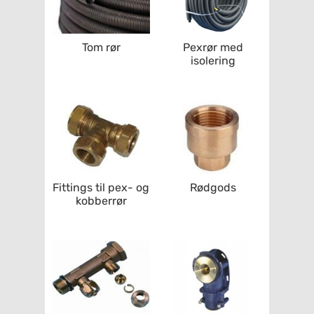
Tom rør
Pexrør med
isolering
Fittings til pex- og
Rødgods
kobberrør