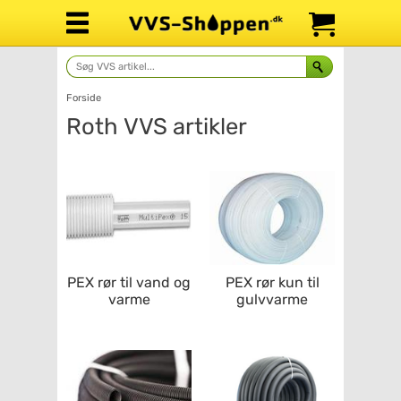
Forside
Roth
PEX rør til vand og
PEX rør kun til
varme
gulvvarme