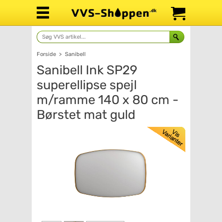
Forside
>
Sanibell
Sanibell Ink SP29
superellipse spejl
m/ramme 140 x 80 cm -
Børstet mat guld