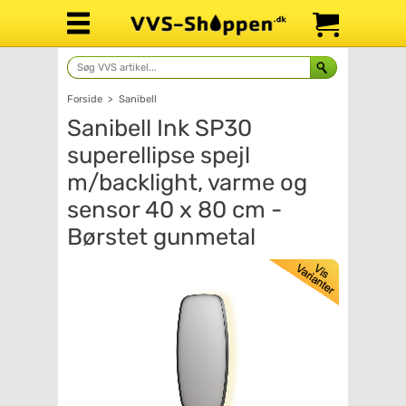
Forside
>
Sanibell
Sanibell Ink SP30
superellipse spejl
m/backlight, varme og
sensor 40 x 80 cm -
Børstet gunmetal