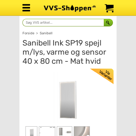
Forside
>
Sanibell
Sanibell Ink SP19 spejl
m/lys, varme og sensor
40 x 80 cm - Mat hvid