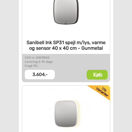
Sanibell Ink SP31 spejl m/lys,
varme
og sensor 40 x 40 cm -
Gunmetal
VVS nr. 8409805
Levering 5-10 dage
Fragt 99,-
Køb
3.604,-