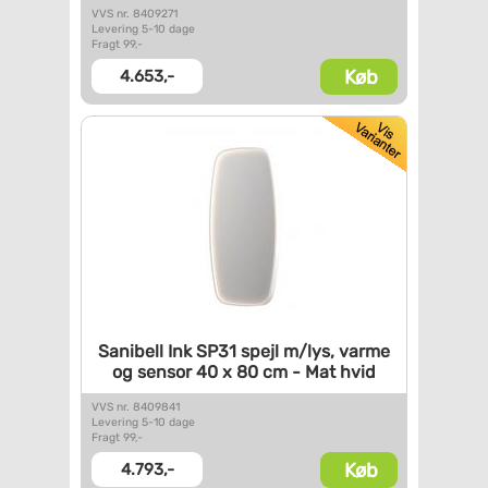
VVS nr. 8409271
Levering 5-10 dage
Fragt 99,-
Køb
4.653,-
Sanibell Ink SP31 spejl m/lys,
varme
og sensor 40 x 80 cm -
Mat hvid
VVS nr. 8409841
Levering 5-10 dage
Fragt 99,-
Køb
4.793,-