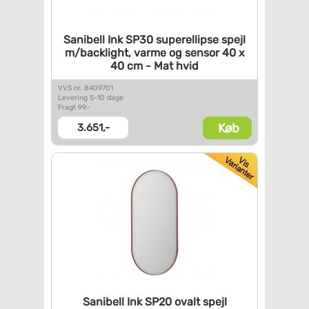
Sanibell Ink SP30 superellipse
spejl
m/backlight, varme og
sensor 40 x
40 cm - Mat hvid
VVS nr. 8409701
Levering 5-10 dage
Fragt 99,-
Køb
3.651,-
Sanibell Ink SP20 ovalt spejl