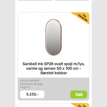
Sanibell Ink SP28 ovalt spejl
m/lys,
varme og sensor 50 x
100 cm -
Børstet kobber
VVS nr. 8409414
Levering 5-10 dage
Fragt 0,-
Køb
5.233,-