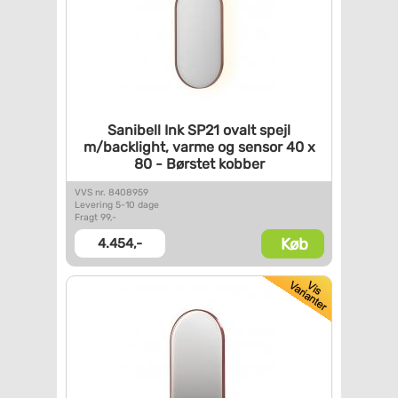
Sanibell Ink SP21 ovalt spejl
m/backlight, varme og sensor
40 x
80 - Børstet kobber
VVS nr. 8408959
Levering 5-10 dage
Fragt 99,-
Køb
4.454,-