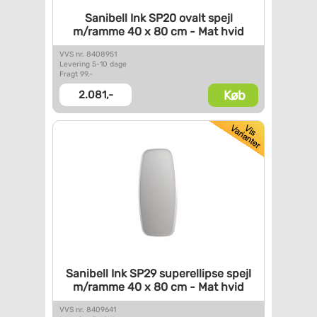
Sanibell Ink SP20 ovalt spejl
m/ramme 40 x 80 cm - Mat hvid
VVS nr. 8408951
Levering 5-10 dage
Fragt 99,-
Køb
2.081,-
Sanibell Ink SP29 superellipse
spejl
m/ramme 40 x 80 cm - Mat
hvid
VVS nr. 8409641