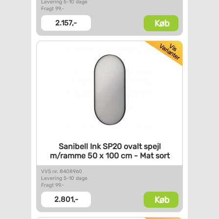
Levering 5-10 dage
Fragt 99,-
Køb
2.157,-
Sanibell Ink SP20 ovalt spejl
m/ramme 50 x 100 cm - Mat sort
VVS nr. 8408960
Levering 5-10 dage
Fragt 99,-
Køb
2.801,-