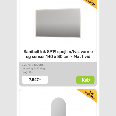
Sanibell Ink SP19 spejl m/lys,
varme
og sensor 140 x 80 cm -
Mat hvid
VVS nr. 8409086
Levering 5-10 dage
Fragt 0,-
Køb
7.547,-