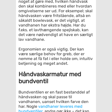
noget at gøre med, hvilken håndvask
den skal kombineres med eller hvordan
omgivelserne ser ud. For eksempel; skal
håndvasken være fritstående, altså en
såkaldt bowlevask, er det vigtigt, at
vandhanen har ekstra højde. Har du
f.eks. et lavthængende spejlskab, kan
det være nødvendigt at have en særligt
lav vandhane.
Ergonomien er også vigtig. Der kan
være særlige behov for greb, der er
nemme at få fat i eller holde om, intuitiv
betjening og meget andet.
Håndvaskarmatur med
bundventil
Bundventilen er en fast bestanddel af
håndvasken og skal passe til
vandhanen, uanset hvilken farve den
har. Nogle
vandhaner leveres med
bundventiler
, andre gør ikke – det kan