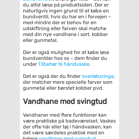
du altid læse på produktsiden. Der er
naturligvis ingen grund til at købe en
bundventil, hvis du har en i forvejen –
med mindre der er behov for en
udskiftning eller farven skal matche
med din nye vandhane i sort, kobber
eller gunmetal.
Der er også mulighed for at købe løse
bundventiler hos os – dem finder du
under
Tilbehør til håndvaske
.
Det er også der du finder
overløbsringe
,
der matcher mere specielle farver som
gunmetal eller børstet kobber pvd.
Vandhane med svingtud
Vandhaner med flere funktioner kan
være praktiske på badeværelset. Vaskes
der ofte hår eller tøj i håndvasken, kan
det være særdeles praktisk med en
højere
vandhane med svingtud
.