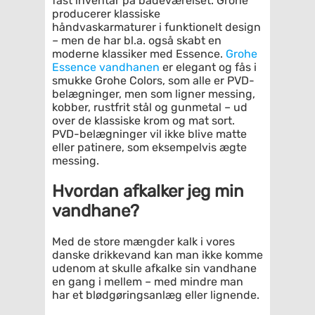
fast inventar på badeværelset. Grohe
producerer klassiske
håndvaskarmaturer i funktionelt design
– men de har bl.a. også skabt en
moderne klassiker med Essence.
Grohe
Essence vandhanen
er elegant og fås i
smukke Grohe Colors, som alle er PVD-
belægninger, men som ligner messing,
kobber, rustfrit stål og gunmetal – ud
over de klassiske krom og mat sort.
PVD-belægninger vil ikke blive matte
eller patinere, som eksempelvis ægte
messing.
Hvordan afkalker jeg min
vandhane?
Med de store mængder kalk i vores
danske drikkevand kan man ikke komme
udenom at skulle afkalke sin vandhane
en gang i mellem – med mindre man
har et blødgøringsanlæg eller lignende.