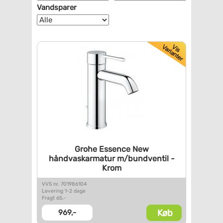
Vandsparer
Grohe Essence New
håndvaskarmatur m/bundventil -
Krom
VVS nr. 701986104
Levering 1-2 dage
Fragt 65,-
Køb
969,-