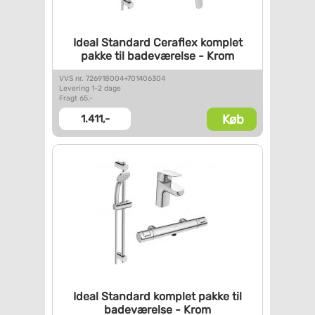
Ideal Standard Ceraflex
komplet
pakke til badeværelse
- Krom
VVS nr. 726918004+701406304
Levering 1-2 dage
Fragt 65,-
Køb
1.411,-
Ideal Standard komplet pakke
til
badeværelse - Krom