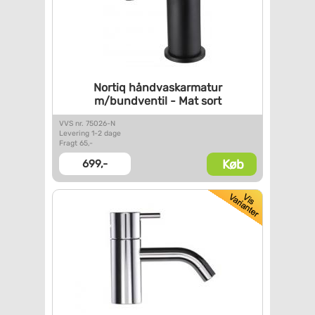
Nortiq håndvaskarmatur
m/bundventil - Mat sort
VVS nr. 75026-N
Levering 1-2 dage
Fragt 65,-
Køb
699,-