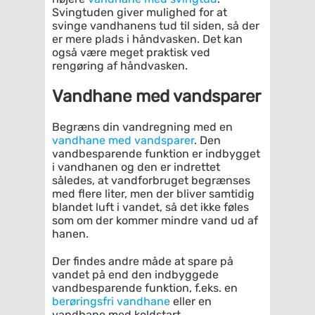
Svingtuden giver mulighed for at
svinge vandhanens tud til siden, så der
er mere plads i håndvasken. Det kan
også være meget praktisk ved
rengøring af håndvasken.
Vandhane med vandsparer
Begræns din vandregning med en
vandhane med vandsparer
. Den
vandbesparende funktion er indbygget
i vandhanen og den er indrettet
således, at vandforbruget begrænses
med flere liter, men der bliver samtidig
blandet luft i vandet, så det ikke føles
som om der kommer mindre vand ud af
hanen.
Der findes andre måde at spare på
vandet på end den indbyggede
vandbesparende funktion, f.eks. en
berøringsfri vandhane
eller en
vandhane med koldstart.