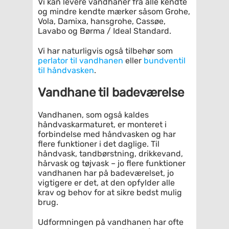
Vi kan levere vandhaner fra alle kendte
og mindre kendte mærker såsom Grohe,
Vola, Damixa, hansgrohe, Cassøe,
Lavabo og Børma / Ideal Standard.
Vi har naturligvis også tilbehør som
perlator til vandhanen
eller
bundventil
til håndvasken
.
Vandhane til badeværelse
Vandhanen, som også kaldes
håndvaskarmaturet, er monteret i
forbindelse med håndvasken og har
flere funktioner i det daglige. Til
håndvask, tandbørstning, drikkevand,
hårvask og tøjvask – jo flere funktioner
vandhanen har på badeværelset, jo
vigtigere er det, at den opfylder alle
krav og behov for at sikre bedst mulig
brug.
Udformningen på vandhanen har ofte