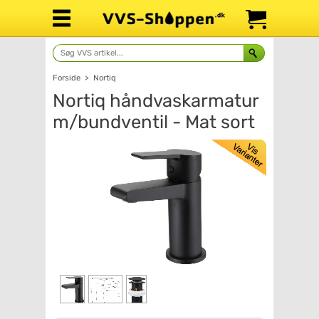
Forside
>
Nortiq
Nortiq håndvaskarmatur
m/bundventil - Mat sort