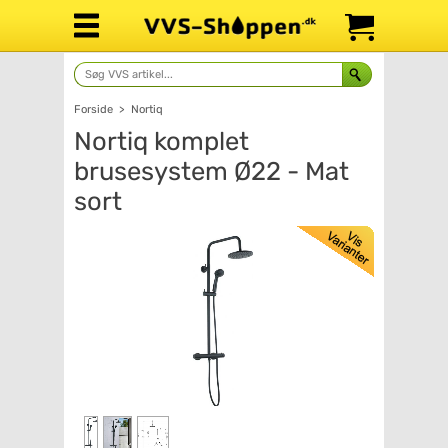
Forside
>
Nortiq
Nortiq komplet
brusesystem Ø22 - Mat
sort