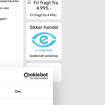
lsesprodukter.
n eller
Fri fragt fra 4.995,-
æggen.
Sikker handel
Godkendt webshop
Om