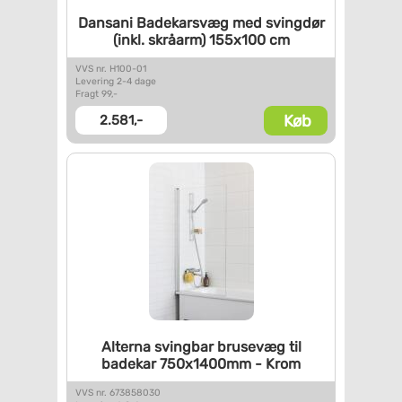
Dansani Badekarsvæg med
svingdør
(inkl. skråarm)
155x100 cm
VVS nr. H100-01
Levering 2-4 dage
Fragt 99,-
Køb
2.581,-
Alterna svingbar brusevæg til
badekar 750x1400mm - Krom
VVS nr. 673858030