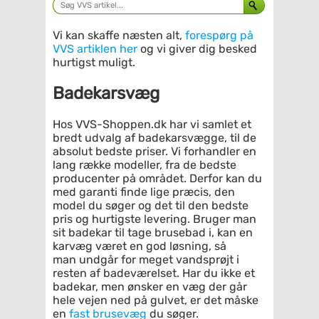
Vi kan skaffe næsten alt,
forespørg på
VVS artiklen her
og vi giver dig besked
hurtigst muligt.
Badekarsvæg
Hos VVS-Shoppen.dk har vi samlet et
bredt udvalg af badekarsvægge, til de
absolut bedste priser. Vi forhandler en
lang række modeller, fra de bedste
producenter på området. Derfor kan du
med garanti finde lige præcis, den
model du søger og det til den bedste
pris og hurtigste levering. Bruger man
sit badekar til tage brusebad i, kan en
karvæg været en god løsning, så
man undgår for meget vandsprøjt i
resten af badeværelset. Har du ikke et
badekar, men ønsker en væg der går
hele vejen ned på gulvet, er det måske
en
fast brusevæg
du søger.