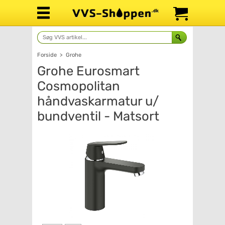
Forside
>
Grohe
Grohe Eurosmart
Cosmopolitan
håndvaskarmatur u/
bundventil - Matsort