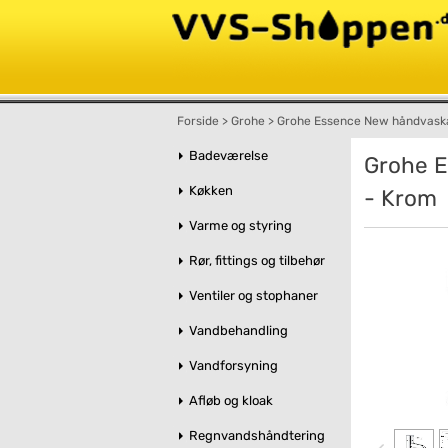
Forside
>
Grohe
>
Grohe Essence New håndvaska
Badeværelse
Grohe E
Køkken
- Krom
Varme og styring
Rør, fittings og tilbehør
Ventiler og stophaner
Vandbehandling
Vandforsyning
Afløb og kloak
Regnvandshåndtering