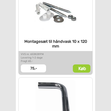
Montagesæt til håndvask 10 x
120
mm
VVS nr. 653828914
Levering 1-2 dage
Fragt 65,-
Køb
75,-