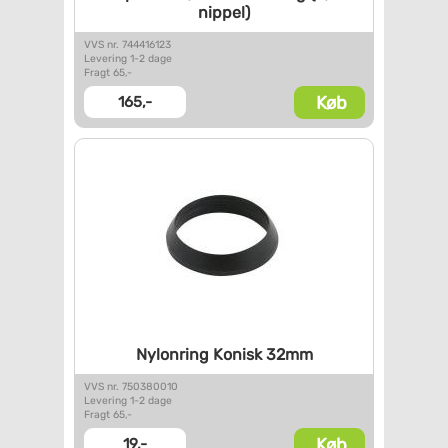
nippel)
VVS nr. 744416123
Levering 1-2 dage
Fragt 65,-
Køb
165,-
Nylonring Konisk 32mm
VVS nr. 750380010
Levering 1-2 dage
Fragt 65,-
Køb
19,-