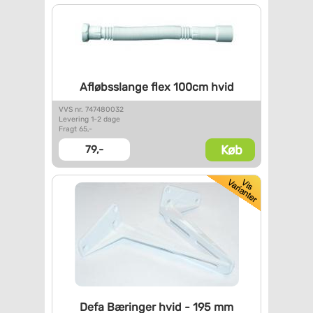
Afløbsslange flex 100cm hvid
VVS nr. 747480032
Levering 1-2 dage
Fragt 65,-
Køb
79,-
Defa Bæringer hvid - 195 mm