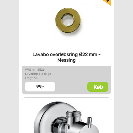
Lavabo overløbsring Ø22 mm -
Messing
VVS nr. 15526
Levering 1-2 dage
Fragt 65,-
Køb
99,-