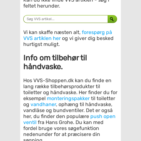
feltet herunder.
Vi kan skaffe næsten alt,
forespørg på
VVS artiklen her
og vi giver dig besked
hurtigst muligt.
Info om tilbehør til
håndvaske.
Hos VVS-Shoppen.dk kan du finde en
lang række tilbehørsprodukter til
toiletter og håndvaske. Her finder du for
eksempel
monteringspakker
til toiletter
og
vandhaner
, ophæng til håndvaske,
vandlåse og bundventiler. Det er også
her, du finder den populære
push open
ventil
fra Hans Grohe. Du kan med
fordel bruge vores søgefunktion
nedenunder for at præcisere din
søgning.