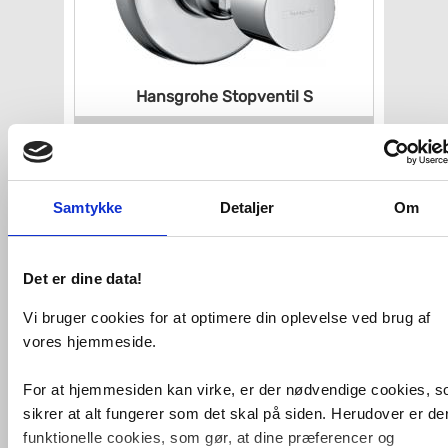
Hansgrohe Stopventil S
VVS nr. 744415104
Levering 1-2 dage
Fragt 65,-
Køb
149,-
Samtykke
Detaljer
Om
Det er dine data!
Vi bruger cookies for at optimere din oplevelse ved brug af
vores hjemmeside.
For at hjemmesiden kan virke, er der nødvendige cookies, 
sikrer at alt fungerer som det skal på siden. Herudover er de
funktionelle cookies, som gør, at dine præferencer og
Afløbsrør vinkelløbende krom