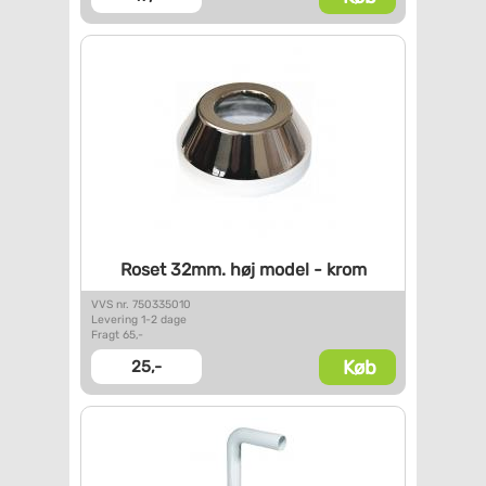
Roset 32mm. høj model - krom
VVS nr. 750335010
Levering 1-2 dage
Fragt 65,-
Køb
25,-