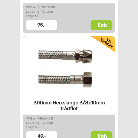
VVS nr. 653001000
Levering 1-2 dage
Fragt 65,-
Køb
95,-
300mm Neo.slange 3/8x10mm
trådflet
VVS nr. 744604213
Levering 1-2 dage
Fragt 65,-
Køb
49,-