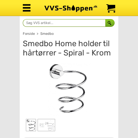
Forside
>
Smedbo
Smedbo Home holder til
hårtørrer - Spiral - Krom