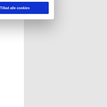
 pågældende cookies. Du har
Tillad alle cookies
r det ligeledes muligt, at