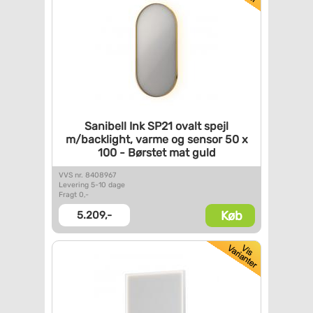
Sanibell Ink SP21 ovalt spejl
m/backlight, varme og sensor
50 x
100 - Børstet mat guld
VVS nr. 8408967
Levering 5-10 dage
Fragt 0,-
Køb
5.209,-