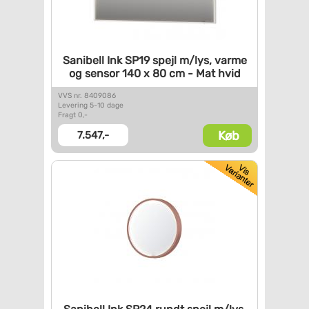
Sanibell Ink SP19 spejl m/lys,
varme
og sensor 140 x 80 cm -
Mat hvid
VVS nr. 8409086
Levering 5-10 dage
Fragt 0,-
Køb
7.547,-