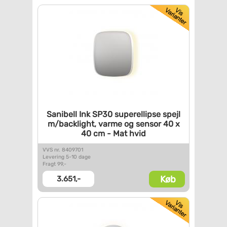
Sanibell Ink SP30 superellipse
spejl
m/backlight, varme og
sensor 40 x
40 cm - Mat hvid
VVS nr. 8409701
Levering 5-10 dage
Fragt 99,-
Køb
3.651,-