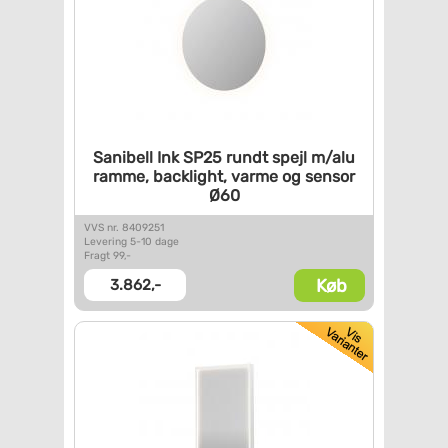
Sanibell Ink SP25 rundt spejl
m/alu
ramme, backlight, varme
og sensor
Ø60
VVS nr. 8409251
Levering 5-10 dage
Fragt 99,-
Køb
3.862,-