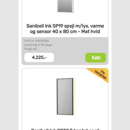
Sanibell Ink SP19 spejl m/lys,
varme
og sensor 40 x 80 cm -
Mat hvid
VVS nr. 8409006
Levering 5-10 dage
Fragt 65,-
Køb
4.225,-