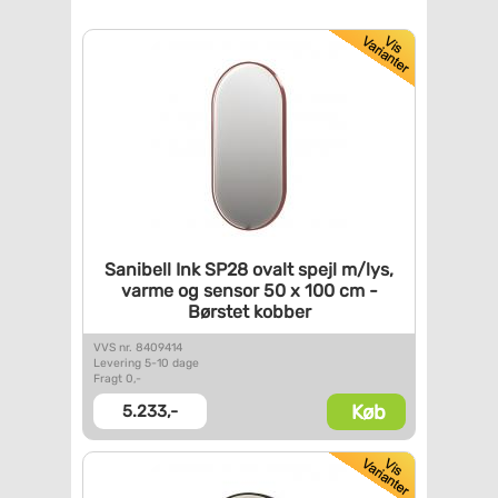
Sanibell Ink SP28 ovalt spejl
m/lys,
varme og sensor 50 x
100 cm -
Børstet kobber
VVS nr. 8409414
Levering 5-10 dage
Fragt 0,-
Køb
5.233,-