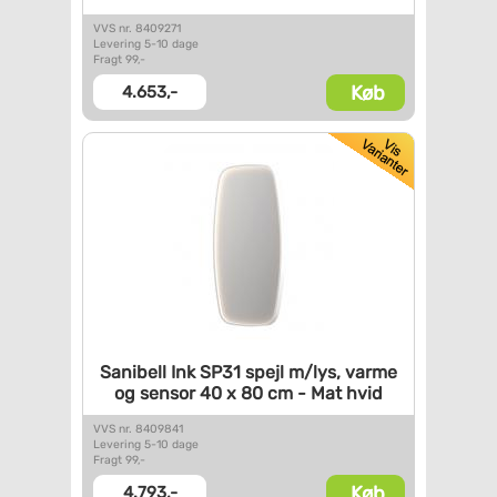
VVS nr. 8409271
Levering 5-10 dage
Fragt 99,-
Køb
4.653,-
Sanibell Ink SP31 spejl m/lys,
varme
og sensor 40 x 80 cm -
Mat hvid
VVS nr. 8409841
Levering 5-10 dage
Fragt 99,-
Køb
4.793,-