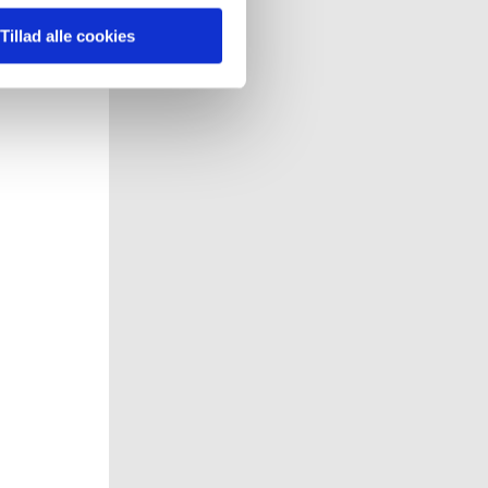
 pågældende cookies. Du har
Tillad alle cookies
r det ligeledes muligt, at