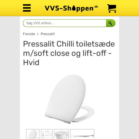
Forside
>
Pressalit
Pressalit Chilli toiletsæde
m/soft close og lift-off -
Hvid