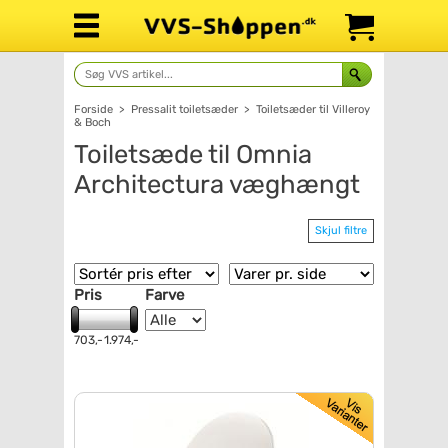
Forside
>
Pressalit toiletsæder
>
Toiletsæder til Villeroy
& Boch
Toiletsæde til Omnia
Architectura væghængt
Skjul filtre
Pris
Farve
703,-
1.974,-