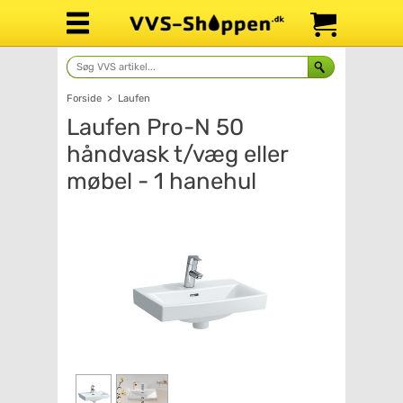
Forside
>
Laufen
Laufen Pro-N 50
håndvask t/væg eller
møbel - 1 hanehul