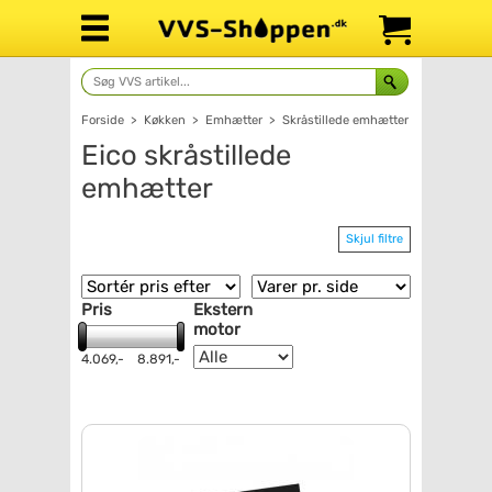
Forside
>
Køkken
>
Emhætter
>
Skråstillede emhætter
Eico skråstillede
emhætter
Skjul filtre
Pris
Ekstern
motor
4.069,-
8.891,-