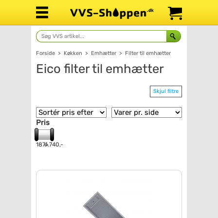
Forside
>
Køkken
>
Emhætter
>
Filter til emhætter
Eico filter til emhætter
Skjul filtre
Pris
187,-
4.740,-