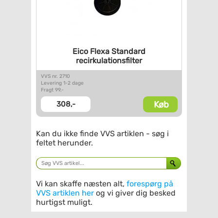
Eico Flexa Standard
recirkulationsfilter
VVS nr. 2710
Levering 1-2 dage
Fragt 99,-
Køb
308,-
Kan du ikke finde VVS artiklen - søg i
feltet herunder.
Vi kan skaffe næsten alt,
forespørg på
VVS artiklen her
og vi giver dig besked
hurtigst muligt.