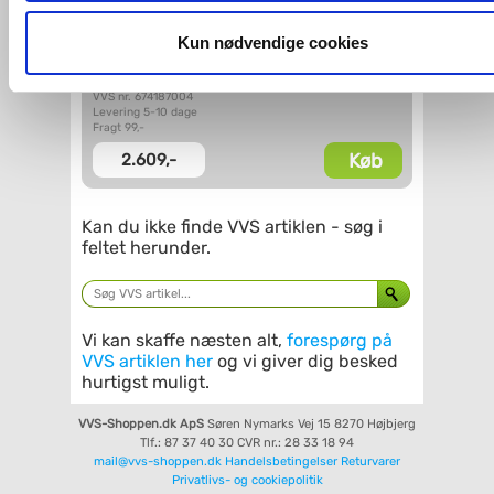
og fra nedenfor. Til enhver tid er det ligeledes muligt, at ændr
Dansani Match D51 fast
brusevæg -
dit samtykke, hvis du måtte ønske det.
Kun nødvendige cookies
Klar glas/krom -
Vendbar
Du kan se mere om, hvordan vi behandler dine
VVS nr. 674187004
Levering 5-10 dage
personoplysninger, ved at klikke
her
.
Fragt 99,-
Køb
2.609,-
Kan du ikke finde VVS artiklen - søg i
feltet herunder.
Vi kan skaffe næsten alt,
forespørg på
VVS artiklen her
og vi giver dig besked
hurtigst muligt.
VVS-Shoppen.dk ApS
Søren Nymarks Vej 15
8270 Højbjerg
Tlf.: 87 37 40 30
CVR nr.: 28 33 18 94
mail@vvs-shoppen.dk
Handelsbetingelser
Returvarer
Privatlivs- og cookiepolitik