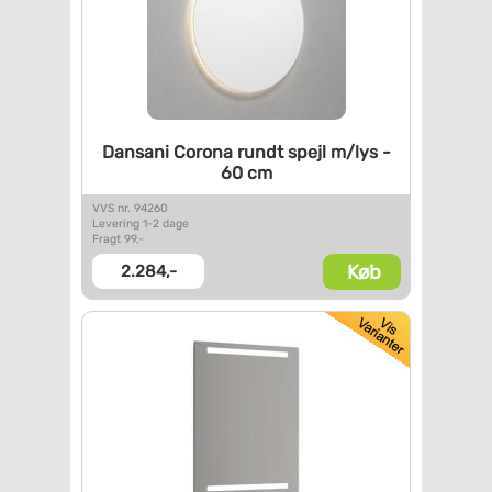
Dansani Corona rundt spejl
m/lys -
60 cm
VVS nr. 94260
Levering 1-2 dage
Fragt 99,-
Køb
2.284,-