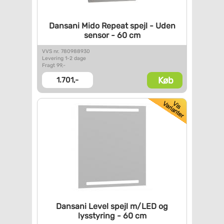
Dansani Mido Repeat spejl -
Uden
sensor - 60 cm
VVS nr. 780988930
Levering 1-2 dage
Fragt 99,-
Køb
1.701,-
Dansani Level spejl m/LED og
lysstyring - 60 cm