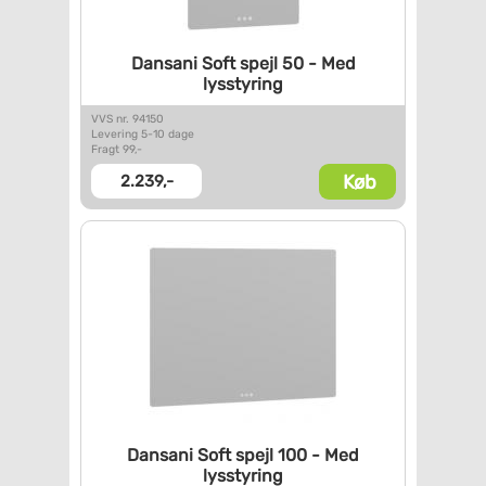
Dansani Soft spejl 50 - Med
lysstyring
VVS nr. 94150
Levering 5-10 dage
Fragt 99,-
Køb
2.239,-
Dansani Soft spejl 100 - Med
lysstyring