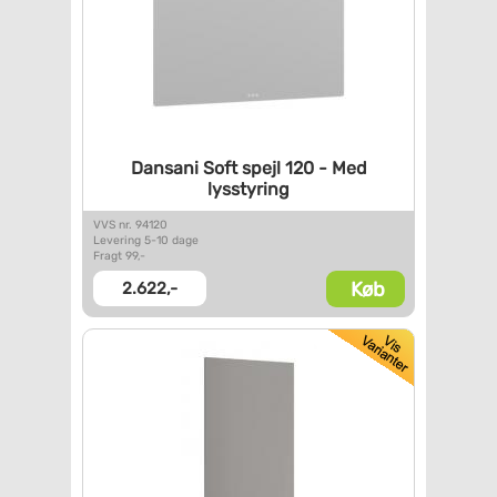
Dansani Soft spejl 120 - Med
lysstyring
VVS nr. 94120
Levering 5-10 dage
Fragt 99,-
Køb
2.622,-