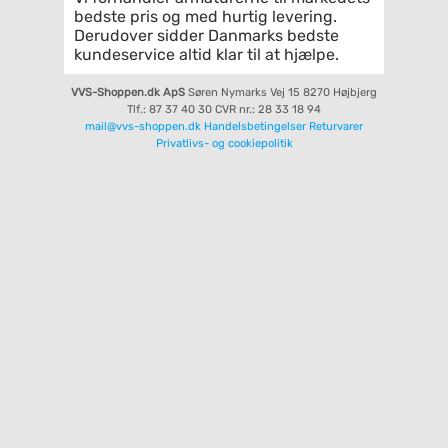
bedste pris og med hurtig levering.
Derudover sidder Danmarks bedste
kundeservice altid klar til at hjælpe.
VVS-Shoppen.dk ApS
Søren Nymarks Vej 15
8270 Højbjerg
Tlf.: 87 37 40 30
CVR nr.: 28 33 18 94
mail@vvs-shoppen.dk
Handelsbetingelser
Returvarer
Privatlivs- og cookiepolitik