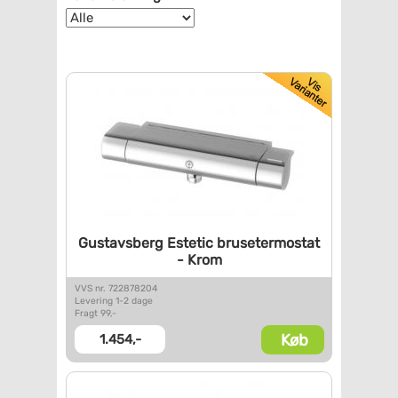
Gustavsberg Estetic
brusetermostat
- Krom
VVS nr. 722878204
Levering 1-2 dage
Fragt 99,-
Køb
1.454,-