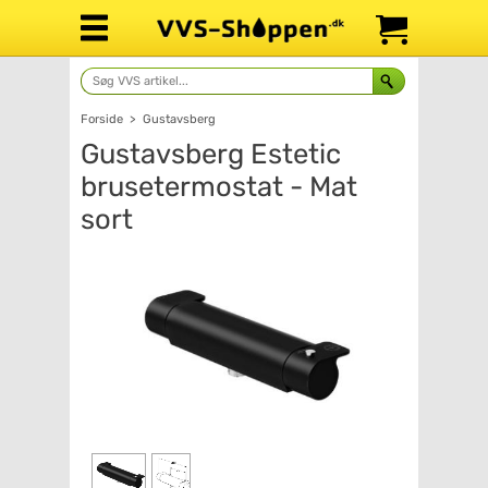
Forside
>
Gustavsberg
Gustavsberg Estetic
brusetermostat - Mat
sort