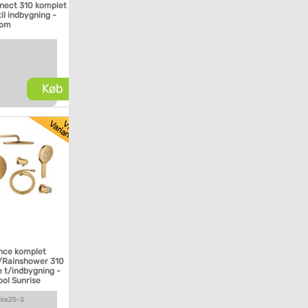
nect 310 komplet
il indbygning -
rom
Køb
nce komplet
/Rainshower 310
 t/indbygning -
ool Sunrise
kke25-S