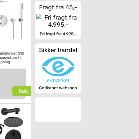
Fragt fra 45,-
Fri fragt fra 4.995,-
Sikker handel
ainshower 210
sesystem til
ygning
Godkendt webshop
Køb