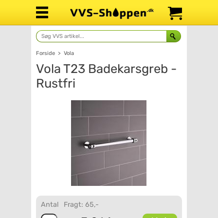
Forside
>
Vola
Vola T23 Badekarsgreb -
Rustfri
Antal
Fragt: 65,-