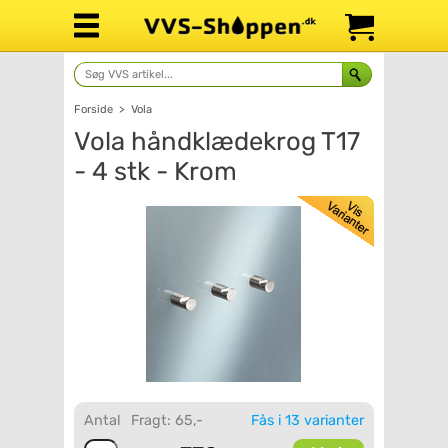
Forside
>
Vola
Vola håndklædekrog T17
- 4 stk - Krom
Antal
Fragt: 65,-
Fås i 13 varianter