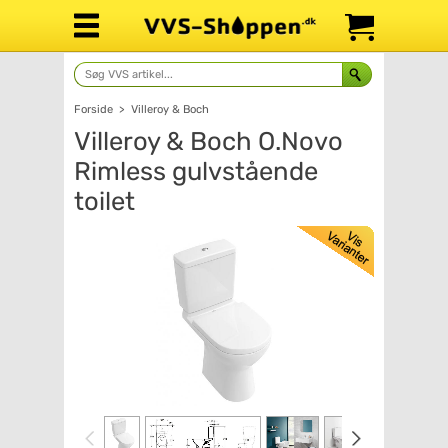
Forside
>
Villeroy & Boch
Villeroy & Boch O.Novo
Rimless gulvstående
toilet