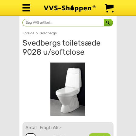
Forside
>
Svedbergs
Svedbergs toiletsæde
9028 u/softclose
Antal
Fragt: 65,-