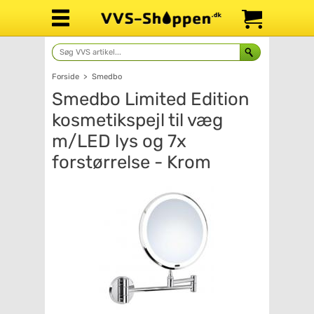
Forside
>
Smedbo
Smedbo Limited Edition
kosmetikspejl til væg
m/LED lys og 7x
forstørrelse - Krom