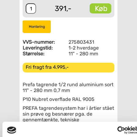
Køb
391,-
Montering
VVS-nummer:
275803431
Leveringstid:
1-2 hverdage
Størrelse:
11" - 280 mm
Fri fragt fra 4.995,-
Prefa tagrende 1/2 rund aluminium sort
11" - 280 mm 0,7 mm
P10 Nubret overflade RAL 9005
PREFA tagrendesystem har i årtier stået
sin prøve og besnærer pga. de
gennemtænkte, tekniske
detaljeløsninger. Takket være den
gennemprøvede overfladeforædling