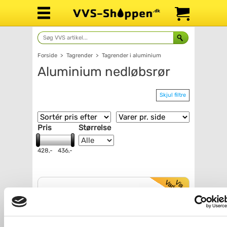
Forside
>
Tagrender
>
Tagrender i aluminium
Aluminium nedløbsrør
Skjul filtre
Pris
Størrelse
428,-
436,-