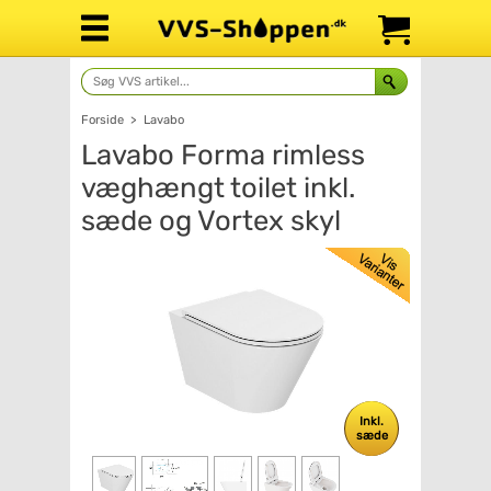
Forside
>
Lavabo
Lavabo Forma rimless
væghængt toilet inkl.
sæde og Vortex skyl
Inkl.
sæde