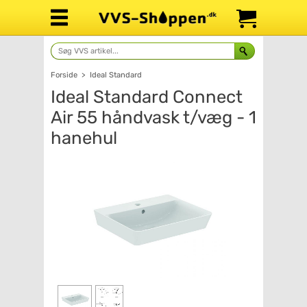
Forside
>
Ideal Standard
Ideal Standard Connect
Air 55 håndvask t/væg - 1
hanehul