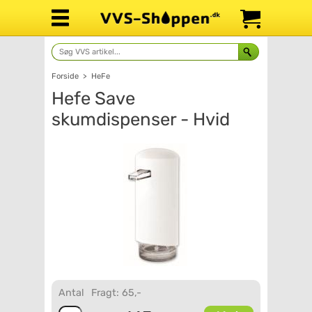
Forside
>
HeFe
Hefe Save
skumdispenser - Hvid
Antal
Fragt: 65,-