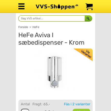
Forside
>
HeFe
HeFe Aviva I
sæbedispenser - Krom
Antal
Fragt: 65,-
Fås i 2 varianter