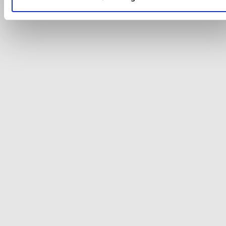
Du kan se mere om, hvordan vi behandler dine
personoplysninger, ved at klikke
her
.