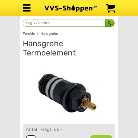
Forside
>
Hansgrohe
Hansgrohe
Termoelement
Antal
Fragt: 65,-