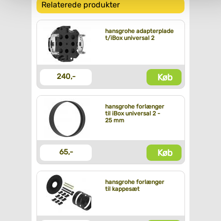
Relaterede produkter
hansgrohe adapterplade
t/iBox universal 2
Køb
240,-
hansgrohe forlænger
til iBox universal 2 -
25 mm
Køb
65,-
hansgrohe forlænger
til kappesæt