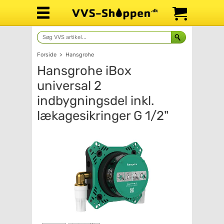
Forside
>
Hansgrohe
Hansgrohe iBox
universal 2
indbygningsdel inkl.
lækagesikringer G 1/2"