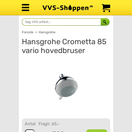
Forside
>
Hansgrohe
Hansgrohe Crometta 85
vario hovedbruser
Antal
Fragt: 65,-