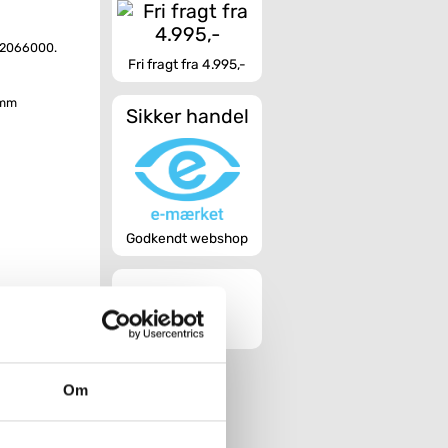
42066000.
Fri fragt fra 4.995,-
 mm
Sikker handel
Godkendt webshop
Om