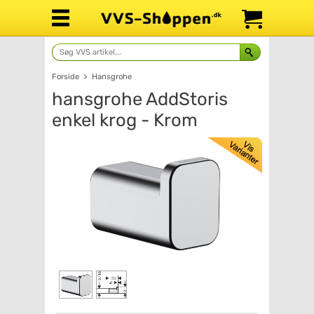
Forside
>
Hansgrohe
hansgrohe AddStoris
enkel krog - Krom