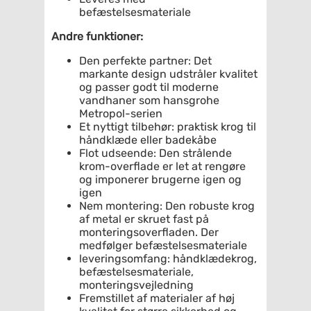
befæstelsesmateriale
Andre funktioner:
Den perfekte partner: Det
markante design udstråler kvalitet
og passer godt til moderne
vandhaner som hansgrohe
Metropol-serien
Et nyttigt tilbehør: praktisk krog til
håndklæde eller badekåbe
Flot udseende: Den strålende
krom-overflade er let at rengøre
og imponerer brugerne igen og
igen
Nem montering: Den robuste krog
af metal er skruet fast på
monteringsoverfladen. Der
medfølger befæstelsesmateriale
leveringsomfang: håndklædekrog,
befæstelsesmateriale,
monteringsvejledning
Fremstillet af materialer af høj