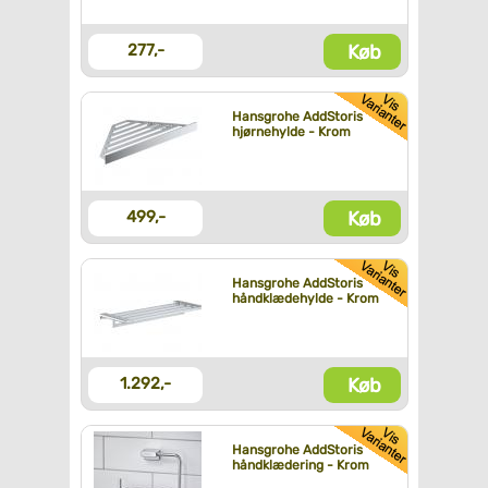
Køb
277,-
Hansgrohe AddStoris
hjørnehylde - Krom
Køb
499,-
Hansgrohe AddStoris
håndklædehylde - Krom
Køb
1.292,-
Hansgrohe AddStoris
håndklædering - Krom